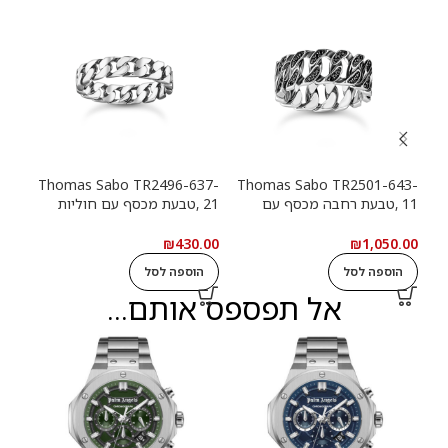
13-
Thomas Sabo TR2496-637-
Thomas Sabo TR2501-643-
11 ,טבעת רחבה מכסף עם
21 ,טבעת מכסף עם חוליות
9
חוליות שרשרת ואבנים שחורות
שרשרת
שרש
.00
₪
430.00
₪
1,050.00
הוספה לסל
הוספה לסל
ה
אל תפספס אותם...