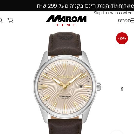
משלוח עד הבית חינם בקניה מעל 299 ש״ח
Skip to navigation
Skip to main content
תפריט
-25%