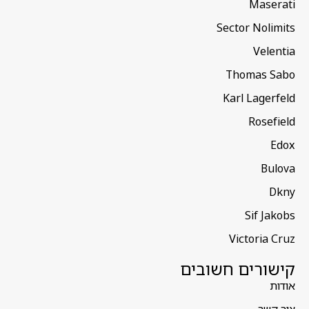
Maserati
Sector Nolimits
Velentia
Thomas Sabo
Karl Lagerfeld
Rosefield
Edox
Bulova
Dkny
Sif Jakobs
Victoria Cruz
קישורים חשובים
אודות