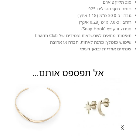
סוג: תליון צ'ארם
חומר: כסף סטרלינג 925
גובה : כ-30.0 מ"מ (1.18 אינץ')
רוחב : כ-7.0 מ"מ (0.28 אינץ')
סגירה: וו קפיץ (Snap Hook)
תאימות: מתאים לשרשראות וצמידים של Charm Club
שימוש מומלץ: מתנה לאחות, חברה או אהובה
שנתיים אחריות יבואן רשמי
אל תפספס אותם...