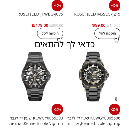
40%
-40%
-40%
095
ROSEFIELD JTWBG-J075
ROSEFIELD MSSEG-J215
₪
179.00
₪
89.00
9.00
₪
299.00
₪
149.00
הוספה לסל
הוספה לסל
ה
כדאי לך להתאים
20%
-20%
-20%
KCWGY0065606 שעון יד לגבר
KCWGY0065303 שעון יד לגבר
קנת קול Kenneth cole, אחריות
קנת קול Kenneth cole, אחריות
יבואן רשמי
יבואן רשמי
יבוא