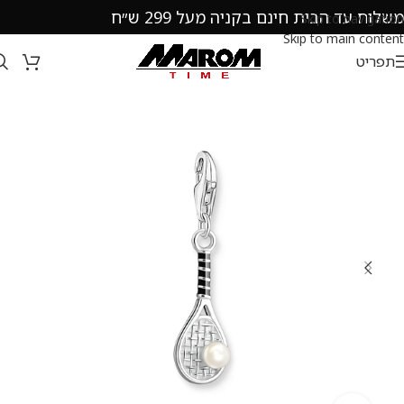
משלוח עד הבית חינם בקניה מעל 299 ש״ח
Skip to navigation
Skip to main content
תפריט