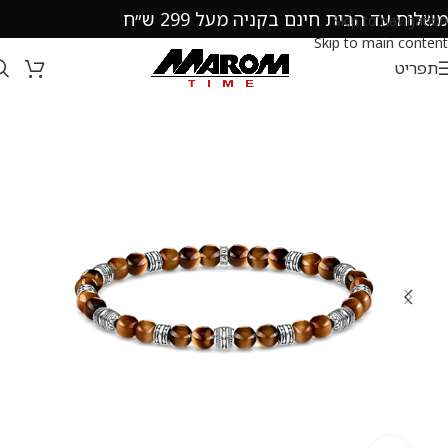
משלוח עד הבית חינם בקניה מעל 299 ש״ח
Skip to navigation
Skip to main content
תפריט