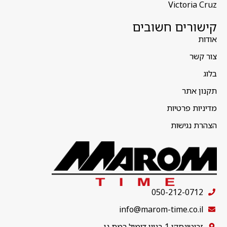
Victoria Cruz
קישורים חשובים
אודות
צור קשר
בלוג
תקנון אתר
מדיניות פרטיות
הצהרת נגישות
050-212-0712
info@marom-time.co.il
זבוטינסקי 1 בניין דימול רמת גן