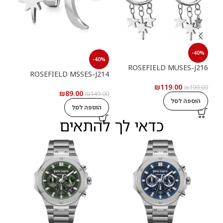
-40%
40%
-40%
ROSEFIELD MUSES-J216
075
ROSEFIELD MSSES-J214
₪
119.00
₪
199.00
₪
89.00
9.00
₪
149.00
הוספה לסל
הוספה לסל
ה
כדאי לך להתאים