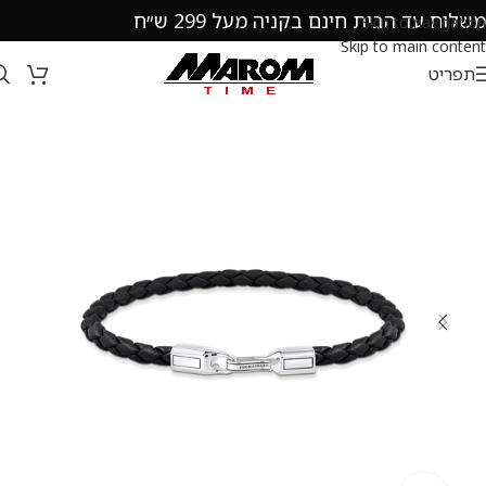
משלוח עד הבית חינם בקניה מעל 299 ש״ח
Skip to navigation
Skip to main content
תפריט