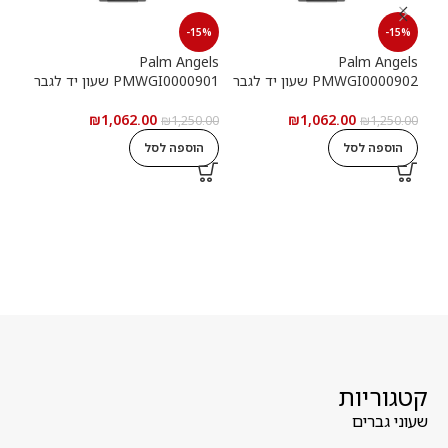
15%
-15%
-15%
els
Palm Angels
Palm Angels
PMWGI0000902 שעון יד לגבר
PMWGI0000901 שעון יד לגבר
00703
₪
1,062.00
₪
1,062.00
5.00
₪
1,250.00
₪
1,250.00
הוספה לסל
הוספה לסל
ה
קטגוריות
שעוני גברים