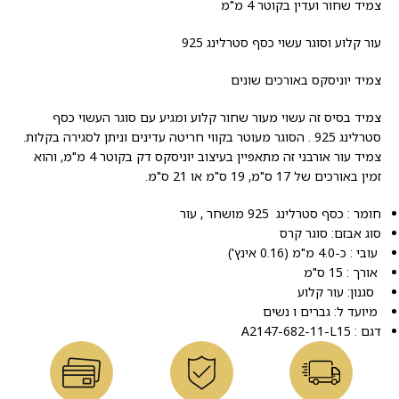
צמיד שחור ועדין בקוטר 4 מ"מ
עור קלוע וסוגר עשוי כסף סטרלינג 925
צמיד יוניסקס באורכים שונים
צמיד בסיס זה עשוי מעור שחור קלוע ומגיע עם סוגר העשוי כסף
סטרלינג 925 . הסוגר מעוטר בקווי חריטה עדינים וניתן לסגירה בקלות.
צמיד עור אורבני זה מתאפיין בעיצוב יוניסקס דק בקוטר 4 מ"מ, והוא
זמין באורכים של 17 ס"מ, 19 ס"מ או 21 ס"מ.
חומר : כסף סטרלינג 925 מושחר , עור
סוג אבזם: סוגר קרס
עובי : כ-4.0 מ"מ (0.16 אינץ')
אורך : 15 ס"מ
סגנון: עור קלוע
מיועד ל: גברים ו נשים
דגם : A2147-682-11-L15