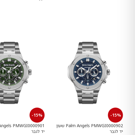
-15%
-15%
Palm Angels PMWGI0000902 שעון
יד לגבר
יד לגבר