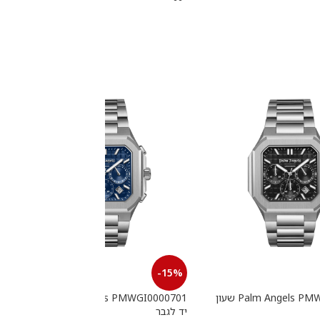
-15%
Palm Angels PMWGI0000702 שעון
Palm Angels PMWGI0000701 שעון
יד לגבר
י