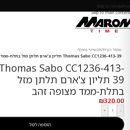
Skip to navigation
Skip to main content
עמוד הבית
/
תכשיטי נשים
/
Thomas Sabo CC1236-413-39 תליון צ'ארם תלתן מזל בתלת-ממד מצופה זהב
Thomas Sabo CC1236-413-
39 תליון צ'ארם תלתן מזל
בתלת-ממד מצופה זהב
₪
320.00
+
-
הוספה לסל