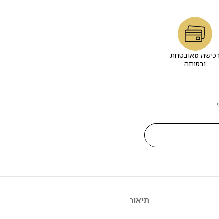
כישה מאובטחת
ובטוחה
תיאור