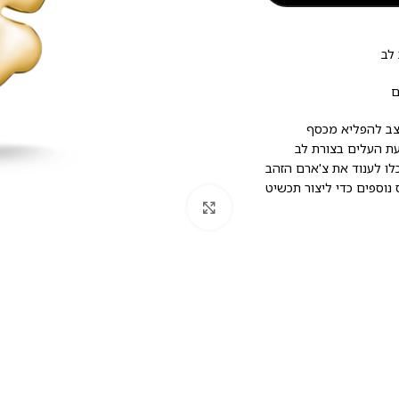
ם
עוצב להפליא מכסף
שלו וארבעת העלים בצורת לב
לו לענוד את צ'ארם הזהב
נוספים כדי ליצור תכשיט
לחץ להגדלה