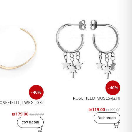
-40%
-40%
ROSEFIELD MUSES-J216
OSEFIELD JTWBG-J075
₪
119.00
₪
199.00
₪
179.00
₪
299.00
הוספה לסל
הוספה לסל