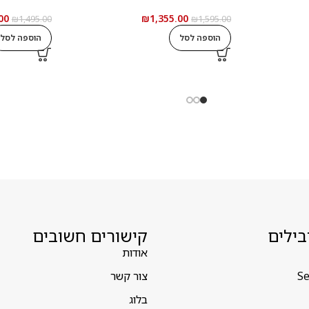
00
₪
1,355.00
₪
1,495.00
₪
1,595.00
הוספה לסל
הוספה לסל
בילים
קישורים חשובים
אודות
Se
צור קשר
בלוג