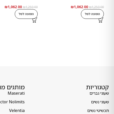
₪
1,062.00
₪
1,062.00
₪
1,250.00
₪
1,250.00
הוספה לסל
הוספה לסל
קטגוריות
מותגים מו
שעוני גברים
Maserati
שעוני נשים
ctor Nolimits
תכשיטי נשים
Velentia