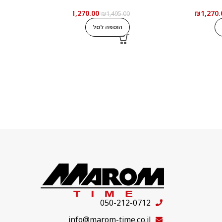
₪
1,270.00
₪
1,270.
0
₪
1,495.00
הוספה לסל
050-212-0712
info@marom-time.co.il