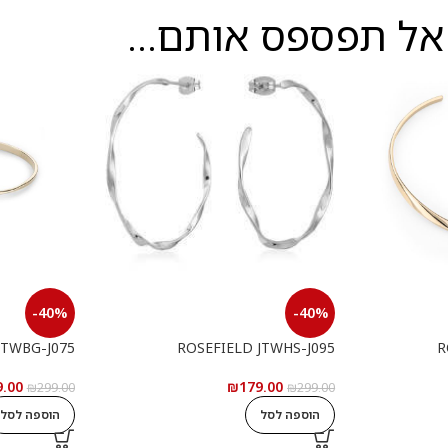
אל תפספס אותם...
-40%
-40%
JTWBG-J075
ROSEFIELD JTWHS-J095
R
9.00
₪
179.00
₪
299.00
₪
299.00
הוספה לסל
הוספה לסל