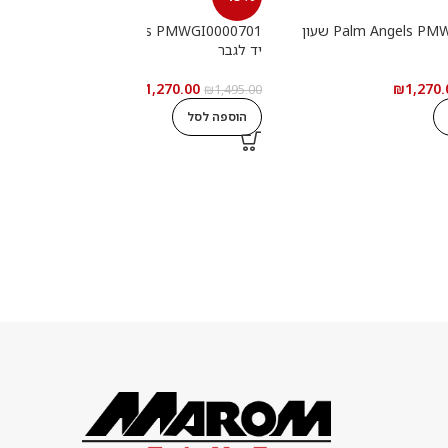
Palm Angels PMWGI0000702 שעון
Palm Angels PMWGI0000701 שעון
יד לגבר
י
₪
1,270.00
₪
1,270.
0
₪
1,495.00
הוספה לסל