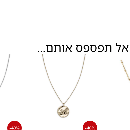
אל תפספס אותם...
-40%
-40%