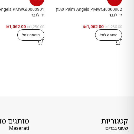
Palm Angels PMWGI0000902 שעון
יד לגבר
יד לגבר
₪
1,062.00
₪
1,062.00
₪
1,250.00
₪
1,250.00
הוספה לסל
הוספה לסל
קטגוריות
מותגים מו
שעוני גברים
Maserati