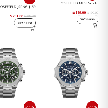
ROSEFIELD MUSES-J216
OSEFIELD JSPNG-J159
₪
119.00
₪
199.00
₪
201.00
₪
335.00
הוספה לסל
הוספה לסל
-15%
-15%