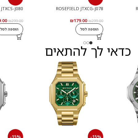
JTXCS-J080
ROSEFIELD JTXCG-J078
R
9.00
₪
179.00
₪
299.00
₪
299.00
הוספה לסל
הוספה לסל
כדאי לך להתאים
-15%
-15%