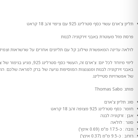
תליון צ'ארם עשוי כסף סטרלינג 925 עם ציפוי זהב 18 קראט
פרסת מזל מעוטרת באבני זירקוניה לבנות
לולאה עדינה המאפשרת שילוב קל עם תליונים אחרים על שרשראות וצמיד
של אפשרויות סטיילינג.
מותג: Thomas Sabo
סוג: תליון צ'ארם
חומר: כסף סטרלינג 925 מצופה זהב 18 קראט
אבן : זרקוניה לבנה
סוגר : לולאה
גובה : כ-17.5 מ"מ (0.69 אינץ')
רוחב : כ-9.5 מ"מ (0.37 אינץ')