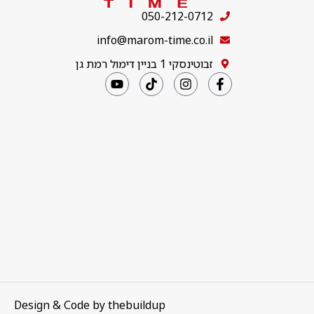
050-212-0712
info@marom-time.co.il
זבוטינסקי 1 בניין דימול רמת גן
Design & Code by
thebuildup