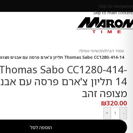
Skip to navigation
Skip to main content
עמוד הבית
/
תכשיטי נשים
/
Thomas Sabo CC1280-414-14 תליון צ'ארם פרסה עם אבנים מצופה זהב
Thomas Sabo CC1280-414-
14 תליון צ'ארם פרסה עם אבנ
מצופה זהב
₪
320.00
+
-
הוספה לסל