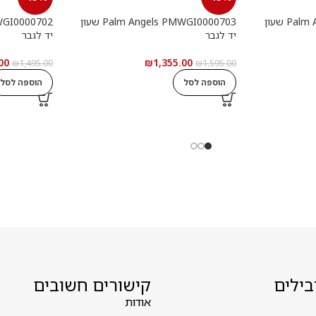
Palm Angels PMWGI0000901 שעון
Palm Angels PMWGI0000703 שעון
יד לגבר
יד לגבר
00
₪
1,355.00
₪
1,495.00
₪
1,595.00
הוספה לסל
הוספה לסל
בילים
קישורים חשובים
אודות