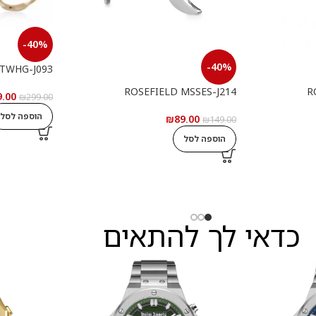
-40%
-40%
JTWHG-J093
ROSEFIELD MSSES-J214
R
9.00
₪
299.00
הוספה לסל
₪
89.00
₪
149.00
הוספה לסל
כדאי לך להתאים