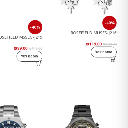
-40%
-40%
ROSEFIELD MUSES-J216
OSEFIELD MSSEG-J215
₪
119.00
₪
199.00
₪
89.00
₪
149.00
הוספה לסל
הוספה לסל