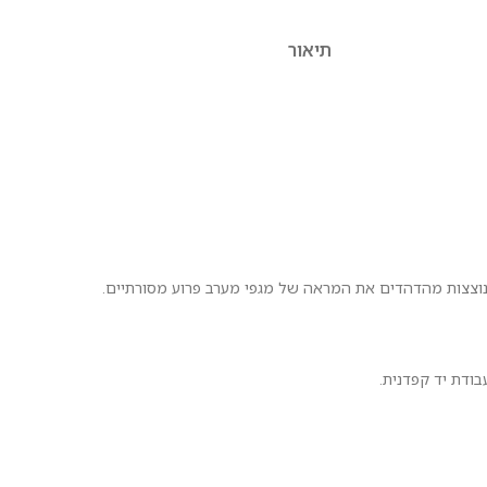
תיאור
ודת יד קפדנית.