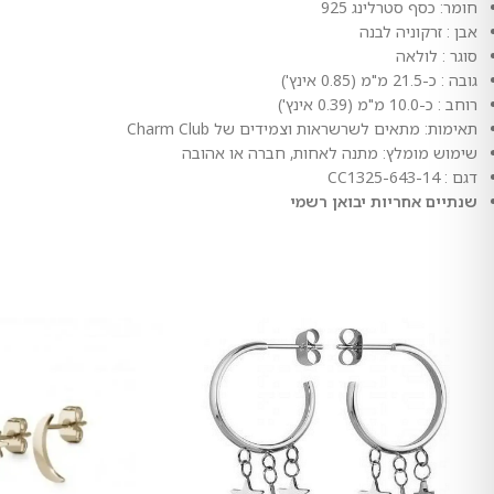
חומר: כסף סטרלינג 925
אבן : זרקוניה לבנה
סוגר : לולאה
גובה : כ-21.5 מ"מ (0.85 אינץ')
רוחב : כ-10.0 מ"מ (0.39 אינץ')
תאימות: מתאים לשרשראות וצמידים של Charm Club
שימוש מומלץ: מתנה לאחות, חברה או אהובה
דגם : CC1325-643-14
שנתיים אחריות יבואן רשמי