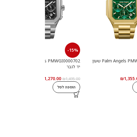
-15%
Palm Angels PMWGI0000703 שעון
Palm Angels PMWGI0000702 שעון
יד לגבר
י
₪
1,270.00
₪
1,355.
0
₪
1,495.00
הוספה לסל