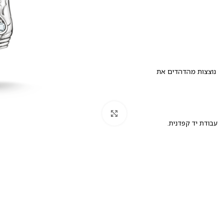
קוניה נוצצות מהדהדים את
לחץ להגדלה
בודת יד קפדנית.