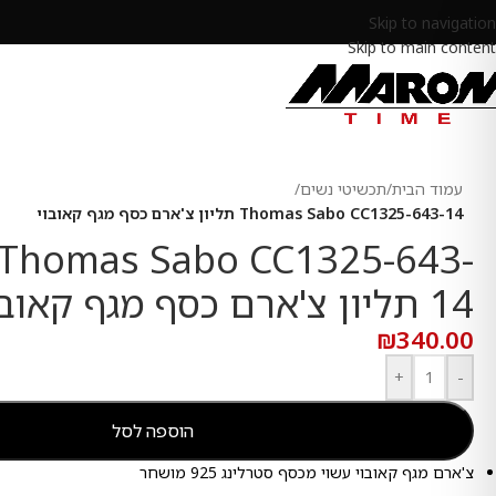
Skip to navigation
Skip to main content
עמוד הבית
/
תכשיטי נשים
/
Thomas Sabo CC1325-643-14 תליון צ'ארם כסף מגף קאובוי
Thomas Sabo CC1325-643-
14 תליון צ'ארם כסף מגף קאובוי
₪
340.00
+
-
הוספה לסל
צ'ארם מגף קאובוי עשוי מכסף סטרלינג 925 מושחר