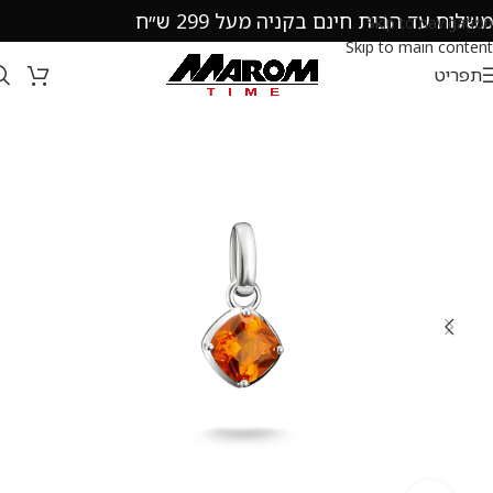
משלוח עד הבית חינם בקניה מעל 299 ש״ח
Skip to navigation
Skip to main content
תפריט