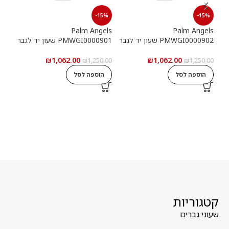
15%
-15%
-15%
els
Palm Angels
Palm Angels
PMWGI0000902 שעון יד לגבר
PMWGI0000901 שעון יד לגבר
00703
₪
1,062.00
₪
1,062.00
5.00
₪
1,250.00
₪
1,250.00
הוספה לסל
הוספה לסל
ה
קטגוריות
שעוני גברים