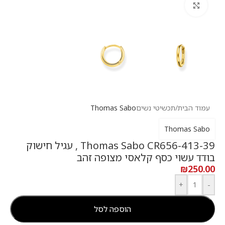
לחץ להגדלה
עמוד הבית
/
תכשיטי נשים
Thomas Sabo
Thomas Sabo
Thomas Sabo CR656-413-39 , עגיל חישוק
בודד עשוי כסף קלאסי מצופה זהב
₪
250.00
+
-
הוספה לסל