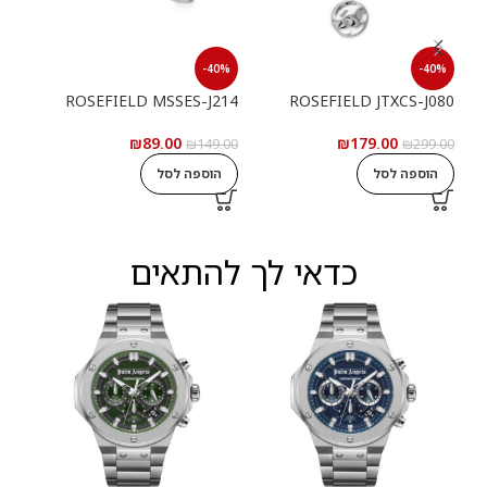
40%
-40%
-40%
093
ROSEFIELD MSSES-J214
ROSEFIELD JTXCS-J080
9.00
₪
89.00
₪
179.00
₪
149.00
₪
299.00
ה
הוספה לסל
הוספה לסל
כדאי לך להתאים