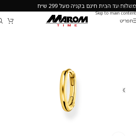
משלוח עד הבית חינם בקניה מעל 299 ש״ח
Skip to navigation
Skip to main content
תפריט