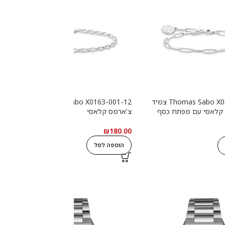
Thomas Sabo X0286-007-21 צמיד
Thomas Sabo X0163-001-12 צמיד
2
 קלאסי עם מפתח כסף
צ'ארמס קלאסי
ש
0
₪
180.00
הוספה לסל