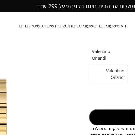
משלוח עד הבית חינם בקניה מעל 299 ש״ח
ראשי
שעוני גברים
שעוני נשים
תכשיטי נשים
תכשיטי גברים
Valentino
Orlandi
Valentino
Orlandi
ומנות איטלקית המשלבת