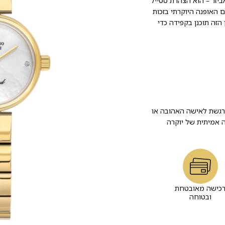
ביזר – הוא הצהרת סטייל
 מיוחד. מותג Valentino Orlandi ידוע בעולם האופנה היוקרתי בזכות
זה תוכנן בקפידה כדי
רגשת לאישה האהובה או
ה אמיתית של יוקרה
כישה מאובטחת
ובטוחה