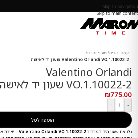
Skip to navigation
Skip to main content
עמוד הבית
/
שעוני נשים
/
Valentino Orlandi VO.1.10022-2 שעון יד לאישה
Valentino Orlandi
VO.1.10022-2 שעון יד לאישה
₪
775.00
+
-
הוספה לסל
גלו את שעון היד המרהיב
Valentino Orlandi VO.1.10022-2
– יצירת א