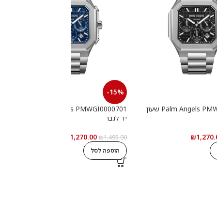
-15%
Palm Angels PMWGI0000702 שעון
Palm Angels PMWGI0000701 שעון
יד לגבר
י
₪
1,270.00
₪
1,270.
0
₪
1,495.00
הוספה לסל