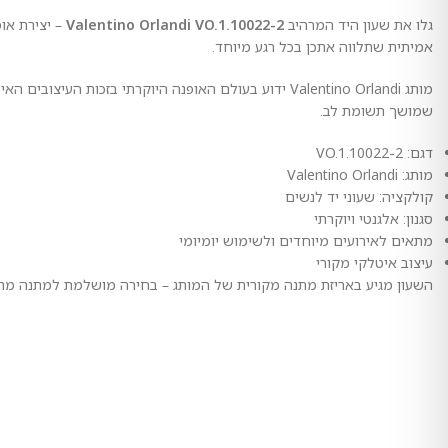
גלו את שעון היד המרהיב
Valentino Orlandi VO.1.10022-2
– יצירת או
אמיתית שתלווה אתכן בכל רגע מיוחד.
מותג Valentino Orlandi ידוע בעולם האופנה היוקרתי ב
שמושך תשומת לב.
דגם: VO.1.10022-2
מותג: Valentino Orlandi
קולקציה: שעוני יד לנשים
סגנון: אלגנטי ויוקרתי
מתאים לאירועים מיוחדים ולשימוש יומיומי
עיצוב איטלקי מקורי
השעון מגיע באריזת מתנה מקורית של המותג – בחירה מושלמת למתנה מרגשת