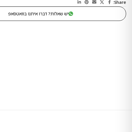
Share:
יש שאלות? דברו איתנו בוואטסאפ