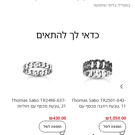
בסטייל בלתי מתפשר.
כדאי לך להתאים
13-
Thomas Sabo TR2496-637-
Thomas Sabo TR2501-643-
11 ,טבעת רחבה מכסף עם
21 ,טבעת מכסף עם חוליות
9
חוליות שרשרת ואבנים שחורות
שרשרת
שרש
.00
₪
430.00
₪
1,050.00
הוספה לסל
הוספה לסל
ה