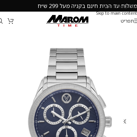
משלוח עד הבית חינם בקניה מעל 299 ש״ח
Skip to navigation
Skip to main content
תפריט