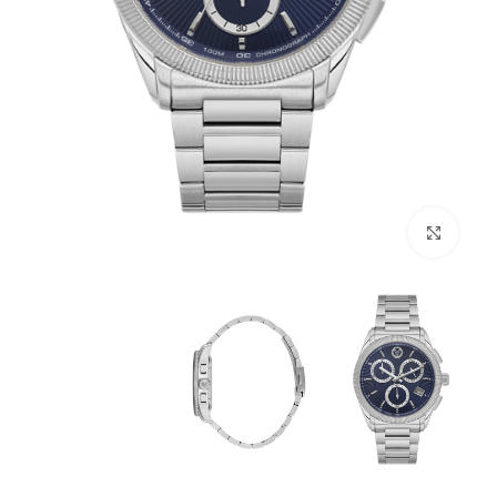
לחץ להגדלה