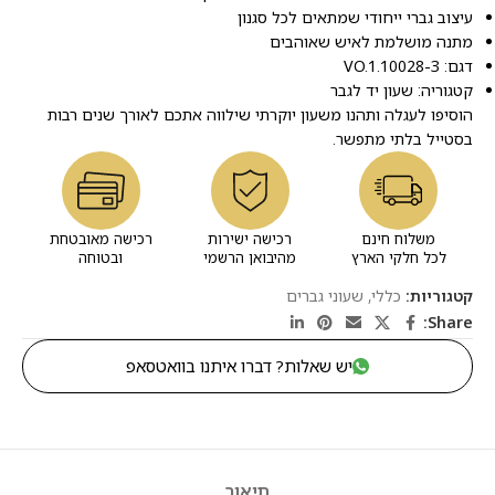
עיצוב גברי ייחודי שמתאים לכל סגנון
מתנה מושלמת לאיש שאוהבים
דגם: VO.1.10028-3
קטגוריה: שעון יד לגבר
הוסיפו לעגלה ותהנו משעון יוקרתי שילווה אתכם לאורך שנים רבות
בסטייל בלתי מתפשר.
משלוח חינם
רכישה ישירות
רכישה מאובטחת
לכל חלקי הארץ
מהיבואן הרשמי
ובטוחה
קטגוריות:
כללי
,
שעוני גברים
Share:
יש שאלות? דברו איתנו בוואטסאפ
תיאור