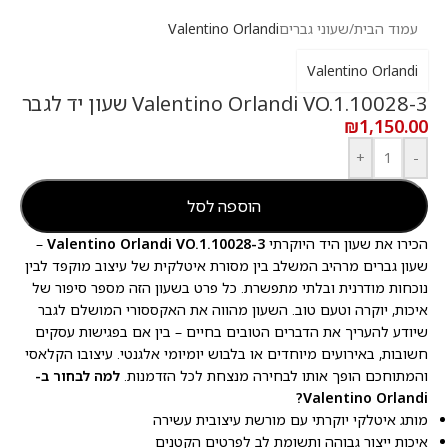
עמוד הבית
/
שעוני גברים
Valentino Orlandi
Valentino Orlandi
Valentino Orlandi VO.1.10028-3 שעון יד לגבר
₪
1,150.00
+
-
הוספה לסל
הכירו את שעון היד היוקרתי
Valentino Orlandi VO.1.10028-3
–
שעון גברים מרהיב המשלב בין מסורת איטלקית של עיצוב מוקפד לבין
נוכחות מודרנית ובלתי מתפשרת. כל פרט בשעון הזה מספר סיפור של
איכות, יוקרה וטעם טוב. השעון מהווה את האקססורי המושלם לגבר
שיודע להעריך את הדברים הטובים בחיים – בין אם בפגישות עסקים
חשובות, באירועים מיוחדים או בלבוש יומיומי אלגנטי. עיצובו הקלאסי
והמתוחכם הופך אותו לבחירה מנצחת לכל הזדמנות.
למה לבחור ב-
Valentino Orlandi?
מותג איטלקי יוקרתי עם מורשת עיצובית עשירה
איכות ייצור גבוהה ותשומת לב לפרטים הקטנים