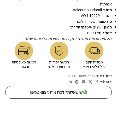
אמיתית.
מותג:
Valentino Orlandi
דגם:
VO.1.10029-4
סוג מוצר:
שעון יד לגבר
סגנון:
עיצוב איטלקי יוקרתי
קהל יעד:
גברים
לפרטים טכניים נוספים ניתן לפנות לשירות הלקוחות שלנו.
משלוח חינם
רכישה ישירות
רכישה מאובטחת
לכל חלקי הארץ
מהיבואן הרשמי
ובטוחה
קטגוריות:
כללי
,
שעוני גברים
Share:
יש שאלות? דברו איתנו בוואטסאפ