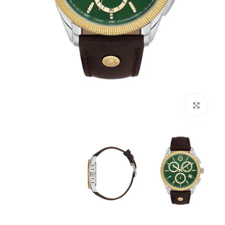
לחץ להגדלה