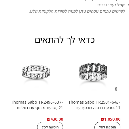
קהל יעד:
גברים
לפרטים טכניים נוספים ניתן לפנות לשירות הלקוחות שלנו.
כדאי לך להתאים
13-
Thomas Sabo TR2496-637-
Thomas Sabo TR2501-643-
11 ,טבעת רחבה מכסף עם
21 ,טבעת מכסף עם חוליות
9
חוליות שרשרת ואבנים שחורות
שרשרת
שרש
.00
₪
430.00
₪
1,050.00
הוספה לסל
הוספה לסל
ה