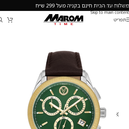
משלוח עד הבית חינם בקניה מעל 299 ש״ח
Skip to navigation
Skip to main content
תפריט