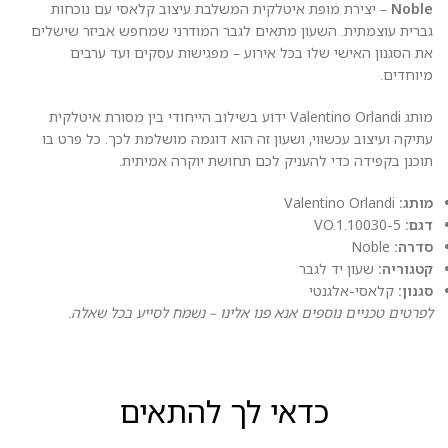
Noble
– יצירת מופת איטלקית המשלבת עיצוב קלאסי עם נוכחות
גברית עוצמתית. השעון מתאים לגבר המודרני שמחפש אביזר שישלים
את הסגנון האישי שלו בכל אירוע – מפגישות עסקים ועד ערבים
מיוחדים.
מותג Valentino Orlandi ידוע בשילוב הייחודי בין מסורת איטלקית
עתיקה ועיצוב עכשווי, ושעון זה הוא דוגמה מושלמת לכך. כל פרט בו
תוכנן בקפידה כדי להעניק לכם תחושת יוקרה אמיתית.
מותג:
Valentino Orlandi
דגם:
VO.1.10030-5
סדרה:
Noble
קטגוריה:
שעון יד לגבר
סגנון:
קלאסי-אלגנטי
לפרטים טכניים נוספים אנא פנו אלינו – נשמח לסייע בכל שאלה.
כדאי לך להתאים