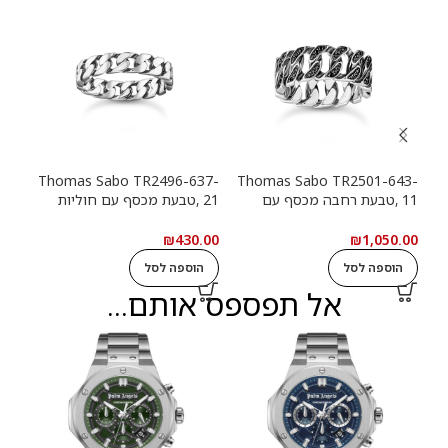
13-
Thomas Sabo TR2496-637-
Thomas Sabo TR2501-643-
11 ,טבעת רחבה מכסף עם
21 ,טבעת מכסף עם חוליות
9
חוליות שרשרת ואבנים שחורות
שרשרת
שרש
.00
₪
430.00
₪
1,050.00
הוספה לסל
הוספה לסל
ה
אל תפספס אותם...