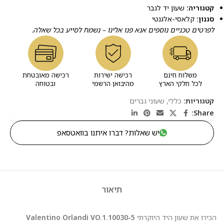
קטגוריה:
שעון יד לגבר
סגנון:
קלאסי-אלגנטי
לפרטים טכניים נוספים אנא פנו אלינו – נשמח לסייע בכל שאלה.
משלוח חינם
רכישה ישירות
רכישה מאובטחת
לכל חלקי הארץ
מהיבואן הרשמי
ובטוחה
קטגוריות:
כללי
,
שעוני גברים
Share:
יש שאלות? דברו איתנו בוואטסאפ
תיאור
הכירו את שעון היד היוקרתי
Valentino Orlandi VO.1.10030-5