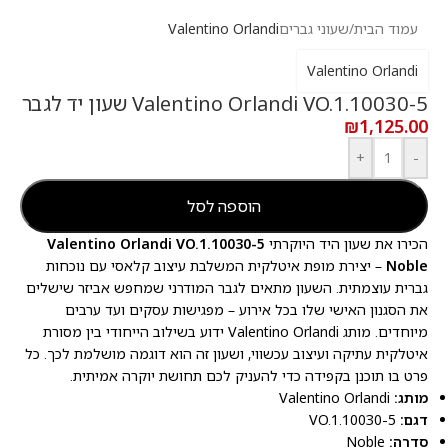
עמוד הבית
/
שעוני גברים
Valentino Orlandi
Valentino Orlandi
Valentino Orlandi VO.1.10030-5 שעון יד לגבר
₪
1,125.00
+
-
הוספה לסל
הכירו את שעון היד היוקרתי
Valentino Orlandi VO.1.10030-5
Noble
– יצירת מופת איטלקית המשלבת עיצוב קלאסי עם נוכחות
גברית עוצמתית. השעון מתאים לגבר המודרני שמחפש אביזר שישלים
את הסגנון האישי שלו בכל אירוע – מפגישות עסקים ועד ערבים
מיוחדים. מותג Valentino Orlandi ידוע בשילוב הייחודי בין מסורת
איטלקית עתיקה ועיצוב עכשווי, ושעון זה הוא דוגמה מושלמת לכך. כל
פרט בו תוכנן בקפידה כדי להעניק לכם תחושת יוקרה אמיתית.
מותג:
Valentino Orlandi
דגם:
VO.1.10030-5
סדרה:
Noble