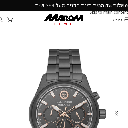
משלוח עד הבית חינם בקניה מעל 299 ש״ח
Skip to navigation
Skip to main content
תפריט