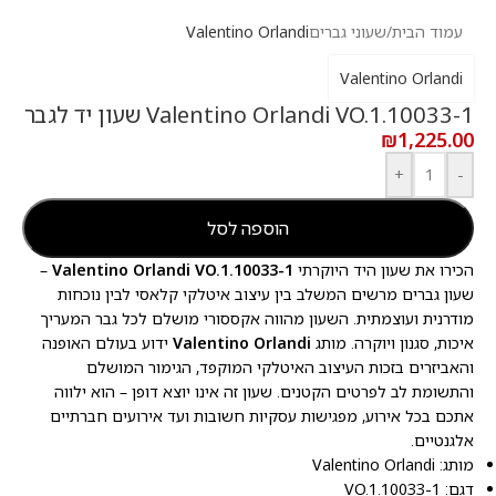
עמוד הבית
/
שעוני גברים
Valentino Orlandi
Valentino Orlandi
Valentino Orlandi VO.1.10033-1 שעון יד לגבר
₪
1,225.00
+
-
הוספה לסל
הכירו את שעון היד היוקרתי
Valentino Orlandi VO.1.10033-1
–
שעון גברים מרשים המשלב בין עיצוב איטלקי קלאסי לבין נוכחות
מודרנית ועוצמתית. השעון מהווה אקססורי מושלם לכל גבר המעריך
איכות, סגנון ויוקרה. מותג
Valentino Orlandi
ידוע בעולם האופנה
והאביזרים בזכות העיצוב האיטלקי המוקפד, הגימור המושלם
והתשומת לב לפרטים הקטנים. שעון זה אינו יוצא דופן – הוא ילווה
אתכם בכל אירוע, מפגישות עסקיות חשובות ועד אירועים חברתיים
אלגנטיים.
מותג: Valentino Orlandi
דגם: VO.1.10033-1