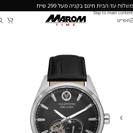
משלוח עד הבית חינם בקניה מעל 299 ש״ח
Skip to navigation
Skip to main content
תפריט