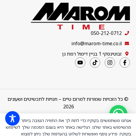
050-212-0712
info@marom-time.co.il
זבוטינסקי 1 בניין דימול רמת גן
© כל הזכויות שמורות למרום טיים – חנויות לתכשיטים ושעונים
2026
Design & Code by
thebuildup
אנחנו משתמשים בקוקיז כדי לתת לך את החוויה הטובה ביותר
מהשימוש באתר שלנו. הגלישה באתר היא בעצם הסכמה שלך לשימוש
בקוקיז. מידע נוסף ואפשרות לשלוט בהעדפות שלך ניתן למצוא