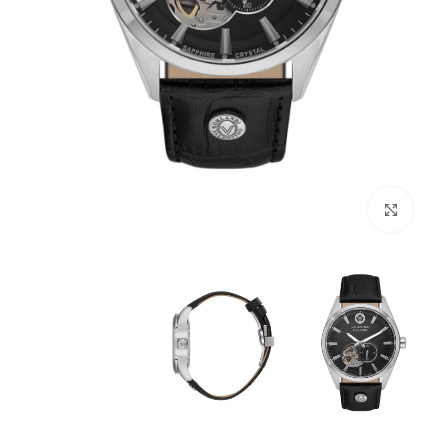
לחץ להגדלה