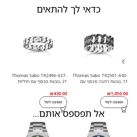
כדאי לך להתאים
13-
Thomas Sabo TR2496-637-
Thomas Sabo TR2501-643-
11 ,טבעת רחבה מכסף עם
21 ,טבעת מכסף עם חוליות
9
חוליות שרשרת ואבנים שחורות
שרשרת
שרש
.00
₪
430.00
₪
1,050.00
הוספה לסל
הוספה לסל
ה
אל תפספס אותם...