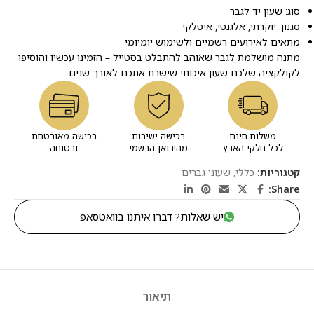
סוג: שעון יד לגבר
סגנון: יוקרתי, אלגנטי, איטלקי
מתאים לאירועים רשמיים ולשימוש יומיומי
מתנה מושלמת לגבר שאוהב להתבלט בסטייל – הזמינו עכשיו והוסיפו
לקולקציה שלכם שעון איכותי שישרת אתכם לאורך שנים.
משלוח חינם
רכישה ישירות
רכישה מאובטחת
לכל חלקי הארץ
מהיבואן הרשמי
ובטוחה
קטגוריות:
כללי
,
שעוני גברים
Share:
יש שאלות? דברו איתנו בוואטסאפ
תיאור