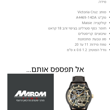
מידה.
מותג: Victoria Cruz
מק"ט: A4469-14DA
קולקציה: Maisie
חומר: כסף סטרלינג בציפוי זהב 18 קראט
שיבוצים: קריסטלים
סוג טבעת: מתכווננת
טווח מידות: 11 עד 20
גודל המוטיב: 1.2 x 0.6 ס"מ
אל תפספס אותם...