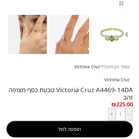
לחץ להגדלה
עמוד הבית
/
כללי
Victoria Cruz
Victoria Cruz
Victoria Cruz A4469-14DA טבעת כסף מצופה
זהב
₪
225.00
+
-
הוספה לסל