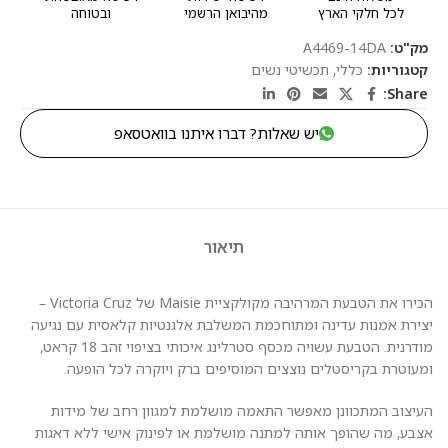
לכל חלקי הארץ
מהיבואן הרשמי
ובטוחה
מק"ט:
A4469-14DA
קטגוריות:
כללי
,
תכשיטי נשים
Share:
יש שאלות? דברו איתנו בוואטסאפ
תיאור
הכירו את הטבעת המרהיבה מקולקציית Maisie של Victoria Cruz –
יצירת אמנות עדינה ומתוחכמת המשלבת אלגנטיות קלאסית עם נגיעה
מודרנית. הטבעת עשויה מכסף סטרלינג איכותי בציפוי זהב 18 קראט,
ומעוטרת בקריסטלים נוצצים המוסיפים ברק ויוקרה לכל הופעה.
העיצוב המתכוונן מאפשר התאמה מושלמת למגוון רחב של מידות
אצבע, מה שהופך אותה למתנה מושלמת או לפינוק אישי ללא דאגות