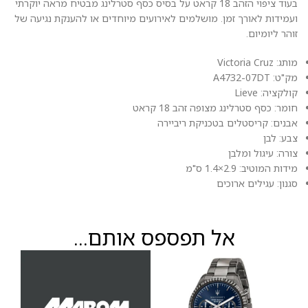
בעוד ציפוי הזהב 18 קראט על בסיס כסף סטרלינג מבטיח מראה יוקרתי
ועמידות לאורך זמן. מושלמים לאירועים מיוחדים או להענקת נגיעה של
זוהר ליומיום.
מותג: Victoria Cruz
מק"ט: A4732-07DT
קולקציה: Lieve
חומר: כסף סטרלינג מצופה זהב 18 קראט
אבנים: קריסטלים בטכניקת ריביירה
צבע: לבן
צורה: עיגול ומלבן
מידות המוטיב: 2.9×1.4 ס"מ
סגנון: עגילים ארוכים
אל תפספס אותם...