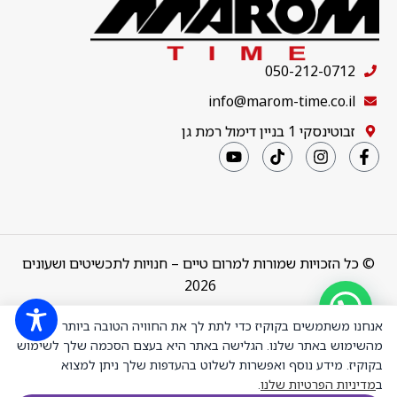
050-212-0712
info@marom-time.co.il
זבוטינסקי 1 בניין דימול רמת גן
© כל הזכויות שמורות למרום טיים – חנויות לתכשיטים ושעונים
2026
Design & Code by
thebuildup
אנחנו משתמשים בקוקיז כדי לתת לך את החוויה הטובה ביותר
מהשימוש באתר שלנו. הגלישה באתר היא בעצם הסכמה שלך לשימוש
בקוקיז. מידע נוסף ואפשרות לשלוט בהעדפות שלך ניתן למצוא
ב
מדיניות הפרטיות שלנו
.
Victoria Cruz