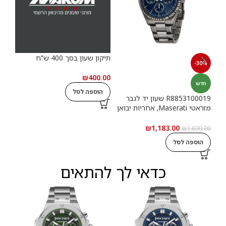
תיקון שעון בסך 400 ש"ח
תיקון
-30%
.00
₪
400.00
חדש
הוספה לסל
ה
R8853100019 שעון יד לגבר
מזראטי Maserati, אחריות יבואן
רשמי
₪
1,183.00
₪
1,690.00
הוספה לסל
כדאי לך להתאים