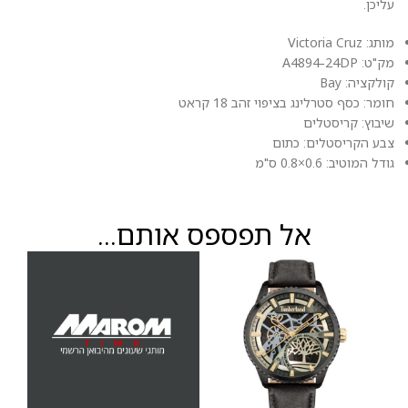
עליכן.
מותג: Victoria Cruz
מק"ט: A4894-24DP
קולקציה: Bay
חומר: כסף סטרלינג בציפוי זהב 18 קראט
שיבוץ: קריסטלים
צבע הקריסטלים: כתום
גודל המוטיב: 0.6×0.8 ס"מ
אל תפספס אותם...