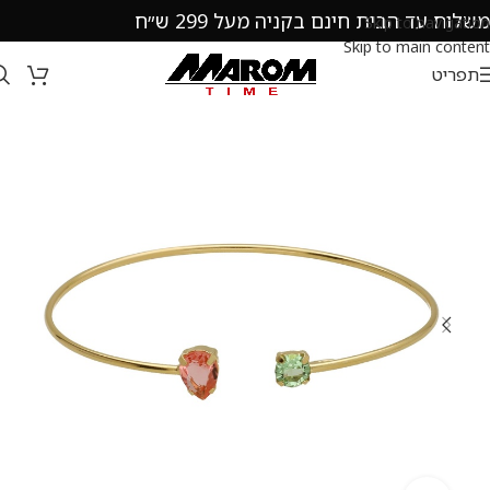
משלוח עד הבית חינם בקניה מעל 299 ש״ח
Skip to navigation
Skip to main content
תפריט