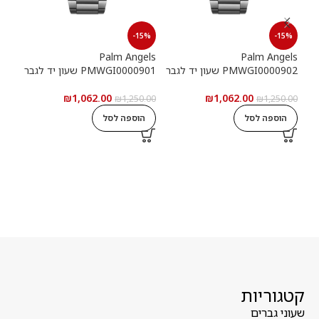
15%
-15%
-15%
els
Palm Angels
Palm Angels
PMWGI0000902 שעון יד לגבר
PMWGI0000901 שעון יד לגבר
00703
₪
1,062.00
₪
1,062.00
5.00
₪
1,250.00
₪
1,250.00
הוספה לסל
הוספה לסל
ה
קטגוריות
שעוני גברים