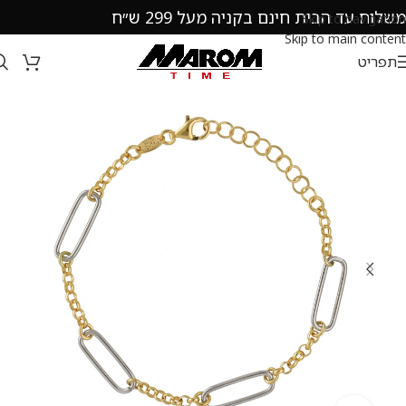
משלוח עד הבית חינם בקניה מעל 299 ש״ח
Skip to navigation
Skip to main content
תפריט