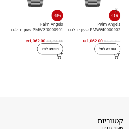
15%
-15%
-15%
els
Palm Angels
Palm Angels
PMWGI0000902 שעון יד לגבר
PMWGI0000901 שעון יד לגבר
00703
₪
1,062.00
₪
1,062.00
5.00
₪
1,250.00
₪
1,250.00
הוספה לסל
הוספה לסל
ה
קטגוריות
שעוני גברים