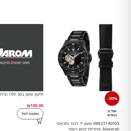
תיקון שעון בסך 100 ש"ח
-30%
₪
100.00
אזל מ
הוספה לסל
המלאי
R8823140005 שעון יד לגבר מזראטי
Maserati, אחריות יבואן רשמי