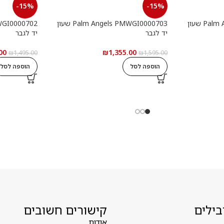
-15%
-15%
Palm Angels PMWGI0000901 שעון
Palm Angels PMWGI0000703 שעון
יד לגבר
יד לגבר
00
₪
1,355.00
₪
1,495.00
₪
1,595.00
הוספה לסל
הוספה לסל
בילים
קישורים חשובים
אודות