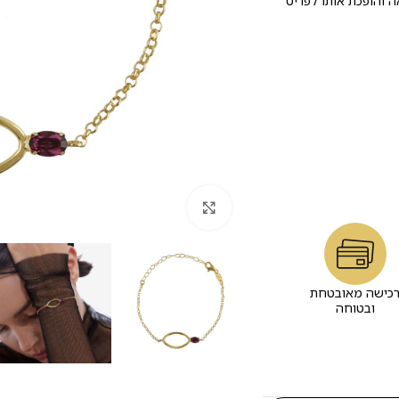
 והופכת אותו לפריט
לחץ להגדלה
כישה מאובטחת
ובטוחה