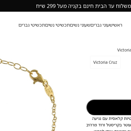
משלוח עד הבית חינם בקניה מעל 299 ש״ח
ראשי
שעוני גברים
שעוני נשים
תכשיטי נשים
תכשיטי גברים
Victori
Victoria Cruz
Pr של Victoria Cruz, המשלב אלגנטיות קלאסית עם נגיעה
כסף סטרלינג איכותי בציפוי זהב 18 קראט, ומעוטר בקריסטל ורוד מרהיב