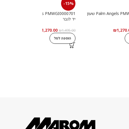
-15%
Palm Angels PMWGI0000702 שעון
Palm Angels PMWGI0000701 שעון
יד לגבר
י
₪
1,270.00
₪
1,270.
0
₪
1,495.00
הוספה לסל