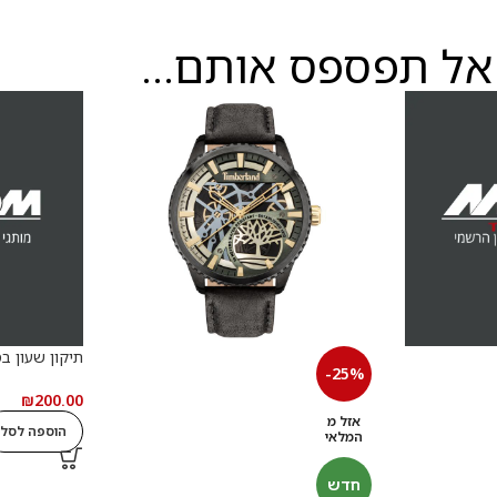
אל תפספס אותם...
תיקון שעון בסך 200
-25%
₪
200.00
אזל מ
הוספה לסל
המלאי
חדש