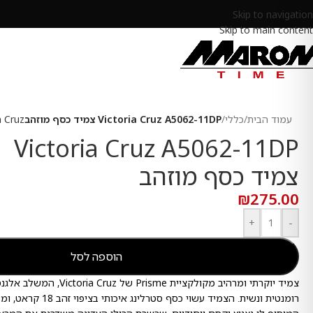
Skip to navigation
Skip to main content
עמוד הבית
/
כללי
/
Victoria Cruz A5062-11DP צמיד כסף מוזהב
a Cruz
Victoria Cruz A5062-11DP
צמיד כסף מוזהב
₪
275.00
+
-
הוספה לסל
צמיד יוקרתי ומרהיב מקולקציית isme
רומנטית ונשית. הצמיד עשוי 