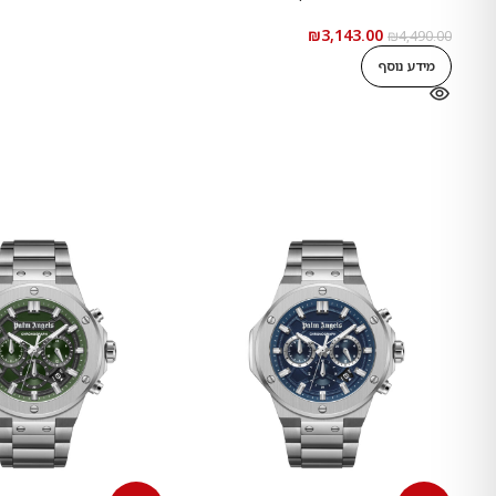
₪
3,143.00
₪
4,490.00
מידע נוסף