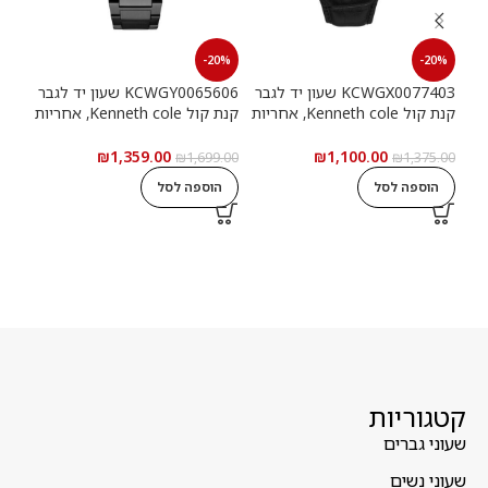
20%
-20%
-20%
KCWGX0077403 שעון יד לגבר
KCWGY0065606 שעון יד לגבר
קנת קול Kenneth cole, אחריות
קנת קול Kenneth cole, אחריות
יבואן רשמי
יבואן רשמי
יבוא
₪
1,359.00
₪
1,100.00
9.00
₪
1,699.00
₪
1,375.00
הוספה לסל
הוספה לסל
ה
קטגוריות
שעוני גברים
שעוני נשים