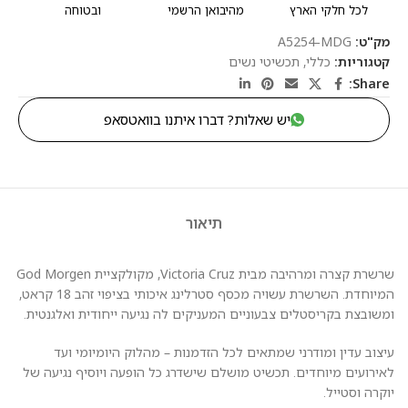
לכל חלקי הארץ
מהיבואן הרשמי
ובטוחה
מק"ט:
A5254-MDG
קטגוריות:
כללי
,
תכשיטי נשים
Share:
יש שאלות? דברו איתנו בוואטסאפ
תיאור
שרשרת קצרה ומרהיבה מבית Victoria Cruz, מקולקציית God Morgen
המיוחדת. השרשרת עשויה מכסף סטרלינג איכותי בציפוי זהב 18 קראט,
ומשובצת בקריסטלים צבעוניים המעניקים לה נגיעה ייחודית ואלגנטית.
עיצוב עדין ומודרני שמתאים לכל הזדמנות – מהלוק היומיומי ועד
לאירועים מיוחדים. תכשיט מושלם שישדרג כל הופעה ויוסיף נגיעה של
יוקרה וסטייל.