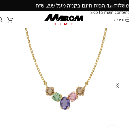
משלוח עד הבית חינם בקניה מעל 299 ש״ח
Skip to navigation
Skip to main content
תפריט