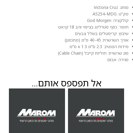
מותג: Victoria Cruz
מק"ט: A5254-MDG
קולקציה: God Morgen
חומר: כסף סטרלינג בציפוי זהב 18 קראט
שיבוץ: קריסטלים בשלל צבעים
אורך השרשרת: 40-45 ס"מ (מתכוונן)
מידות המוטיב: 2.3 ס"מ x 1.3 ס"מ
סוג שרשרת: חוליות קייבל (Cable Chain)
סגירה: אבזם
אל תפספס אותם...