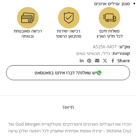
סגנון: עגילים ארוכים
משלוח חינם
רכישה ישירות
רכישה מאובטחת
לכל חלקי הארץ
מהיבואן הרשמי
ובטוחה
מק"ט:
A5256-MDT
קטגוריות:
כללי
,
תכשיטי נשים
Share:
יש שאלות? דברו איתנו בוואטסאפ
תיאור
הכירו את העגילים הארוכים והמרהיבים מקולקציית God Morgen של
Victoria Cruz – יצירת אמנות אמיתית שתעניק לכל הופעה שלכן נגיעה