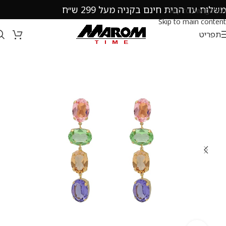
משלוח עד הבית חינם בקניה מעל 299 ש״ח
Skip to navigation
Skip to main content
תפריט