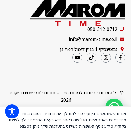
050-212-0712
info@marom-time.co.il
זבוטינסקי 1 בניין דימול רמת גן
© כל הזכויות שמורות למרום טיים – חנויות לתכשיטים ושעונים
2026
Design & Code by
thebuildup
אנחנו משתמשים בקוקיז כדי לתת לך את החוויה הטובה ביותר
מהשימוש באתר שלנו. הגלישה באתר היא בעצם הסכמה שלך לשימוש
בקוקיז. מידע נוסף ואפשרות לשלוט בהעדפות שלך ניתן למצוא