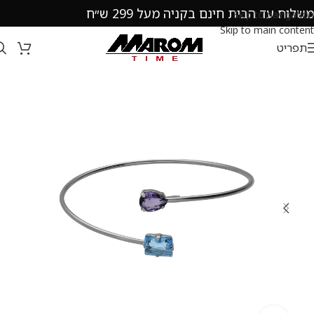
משלוח עד הבית חינם בקניה מעל 299 ש״ח
Skip to navigation
Skip to main content
תפריט