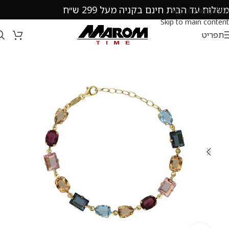
משלוח עד הבית חינם בקניה מעל 299 ש״ח
Skip to navigation
Skip to main content
תפריט