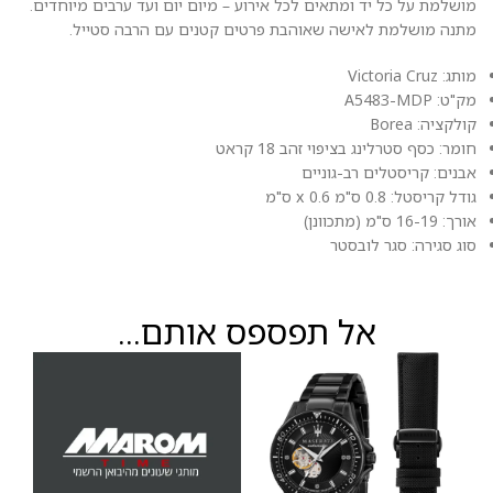
מושלמת על כל יד ומתאים לכל אירוע – מיום יום ועד ערבים מיוחדים.
מתנה מושלמת לאישה שאוהבת פרטים קטנים עם הרבה סטייל.
מותג: Victoria Cruz
מק"ט: A5483-MDP
קולקציה: Borea
חומר: כסף סטרלינג בציפוי זהב 18 קראט
אבנים: קריסטלים רב-גוניים
גודל קריסטל: 0.8 ס"מ x 0.6 ס"מ
אורך: 16-19 ס"מ (מתכוונן)
סוג סגירה: סגר לובסטר
אל תפספס אותם...