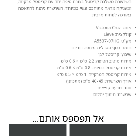
השרשרת משלבת קריסטל בצורת טיפה יחד עם קריסטל מרקיזה,
ומעניקה מראה מתוחכם ונשי במיוחד. השרשרת ניתנת להתאמה
באורכה לנוחות מרבית.
מותג: Victoria Cruz
קולקציה: Lieve
מק"ט: A5537-07HG
חומר: כסף סטרלינג מצופה רודיום
שיבוץ: קריסטל לבן
מידות מוטיב הטיפה: 2.2 ס"מ × 0.6 ס"מ
מידות קריסטל הטיפה: 0.8 ס"מ × 0.6 ס"מ
מידות קריסטל המרקיזה: 1 ס"מ × 0.5 ס"מ
אורך השרשרת: 40-45 ס"מ (מתכוונן)
סוגר: טבעת קפיצית
שרשרת: חיתוך יהלום
אל תפספס אותם...