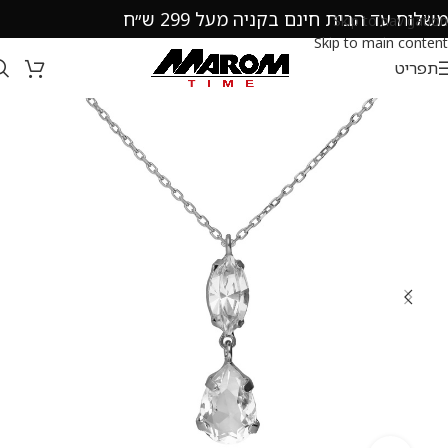
משלוח עד הבית חינם בקניה מעל 299 ש״ח
Skip to navigation
Skip to main content
תפריט