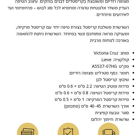
מצופה רודיום ומשובצת בקריסטלים לבנים בוהקים. עיצוב הטיפה
העדין משדר אלגנטיות טהורה ומחמיא לכל סוג לבוש – מהיומיומי ועד
לאירועים מיוחדים.
השרשרת משלבת קריסטל בצורת טיפה יחד עם קריסטל מרקיזה,
ומעניקה מראה מתוחכם ונשי במיוחד. השרשרת ניתנת להתאמה
באורכה לנוחות מרבית.
מותג: Victoria Cruz
קולקציה: Lieve
מק"ט: A5537-07HG
חומר: כסף סטרלינג מצופה רודיום
שיבוץ: קריסטל לבן
מידות מוטיב הטיפה: 2.2 ס"מ × 0.6 ס"מ
מידות קריסטל הטיפה: 0.8 ס"מ × 0.6 ס"מ
מידות קריסטל המרקיזה: 1 ס"מ × 0.5 ס"מ
אורך השרשרת: 40-45 ס"מ (מתכוונן)
סוגר: טבעת קפיצית
שרשרת: חיתוך יהלום