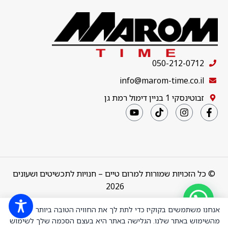
050-212-0712
info@marom-time.co.il
זבוטינסקי 1 בניין דימול רמת גן
© כל הזכויות שמורות למרום טיים – חנויות לתכשיטים ושעונים
2026
Design & Code by
thebuildup
אנחנו משתמשים בקוקיז כדי לתת לך את החוויה הטובה ביותר
מהשימוש באתר שלנו. הגלישה באתר היא בעצם הסכמה שלך לשימוש