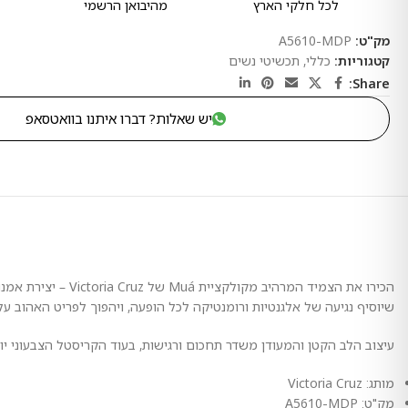
לכל חלקי הארץ
מהיבואן הרשמי
מק"ט:
A5610-MDP
קטגוריות:
כללי
,
תכשיטי נשים
Share:
יש שאלות? דברו איתנו בוואטסאפ
הכירו את הצמיד המ
שיוסיף נגיעה של אלגנטיות ורומנטיקה לכל הופעה, ויהפוך לפריט האהוב ע
עיצוב הלב הקטן והמעודן משדר תחכום ורגישות, בעוד הקריסטל הצבעוני י
מותג: Victoria Cruz
מק"ט: A5610-MDP