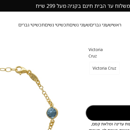
משלוח עד הבית חינם בקניה מעל 299 ש״ח
ראשי
שעוני גברים
שעוני נשים
תכשיטי נשים
תכשיטי גברים
Victoria
Cruz
Victoria Cruz
ית Muá של Victoria Cruz – יצירת אמנות עדינה ומלאת קסם,