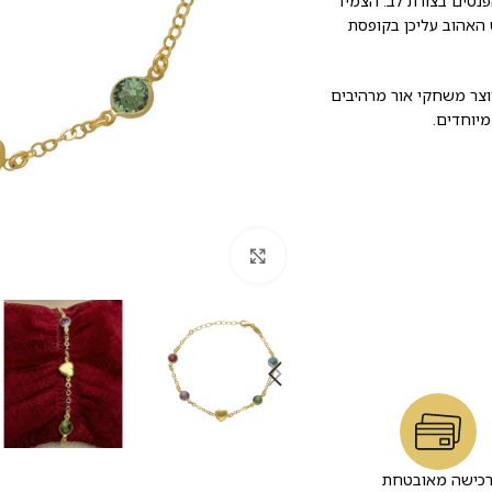
פנטים בצורת לב. הצמיד
 האהוב עליכן בקופסת
וצר משחקי אור מרהיבים
יוחדים.
לחץ להגדלה
כישה מאובטחת