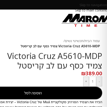
Skip to navigation
Skip to main content
עמוד הבית
/
תכשיטי נשים
/
Victoria Cruz A5610-MDP צמיד כסף עם לב קריסטל
Victoria Cruz A5610-MDP
צמיד כסף עם לב קריסטל
₪
389.00
+
-
הוספה לסל
הכירו את הצמיד המרהיב מקולקצי