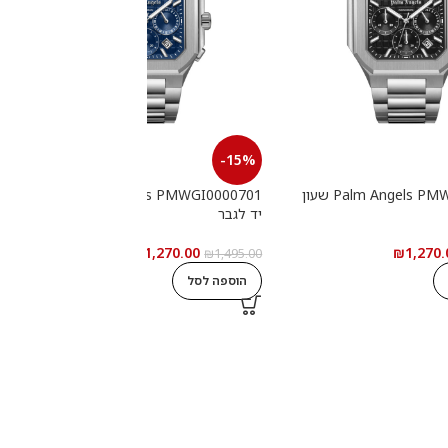
-15%
Palm Angels PMWGI0000702 שעון
Palm Angels PMWGI0000701 שעון
יד לגבר
י
₪
1,270.00
₪
1,270.
0
₪
1,495.00
הוספה לסל