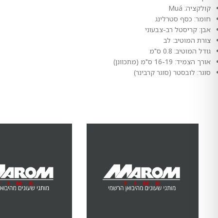
קולקציה: Muá
חומר: כסף סטרלינג
אבן: קריסטל רב-צבעוני
צורת המוטיב: לב
גודל המוטיב: 0.8 ס"מ
אורך הצמיד: 16-19 ס"מ (מתכוונן)
סוגר: לובסטר (סוגר קרבינר)