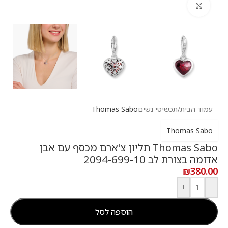
לחץ להגדלה
עמוד הבית
/
תכשיטי נשים
Thomas Sabo
Thomas Sabo
Thomas Sabo תליון צ'ארם מכסף עם אבן
אדומה בצורת לב 2094-699-10
₪
380.00
+
-
הוספה לסל