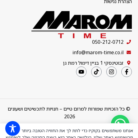
הצהרת נגישות
050-212-0712
info@marom-time.co.il
זבוטינסקי 1 בניין דימול רמת גן
© כל הזכויות שמורות למרום טיים – חנויות לתכשיטים ושעונים
2026
Design & Code by
thebuildup
אנחנו משתמשים בקוקיז כדי לתת לך את החוויה הטובה ביותר
מהשימוש באתר שלנו. הגלישה באתר היא בעצם הסכמה שלך לשימוש