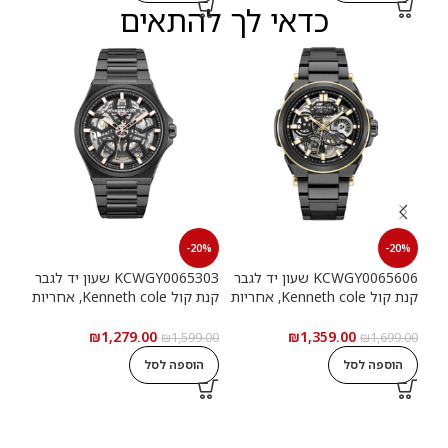
כדאי לך להתאים
20%
-20%
-20%
KCWGY0065606 שעון יד לגבר
KCWGY0065303 שעון יד לגבר
קנת קול Kenneth cole, אחריות
קנת קול Kenneth cole, אחריות
יבואן רשמי
יבואן רשמי
יבוא
₪
1,279.00
₪
1,359.00
0.00
₪
1,599.00
₪
1,699.00
הוספה לסל
הוספה לסל
ה