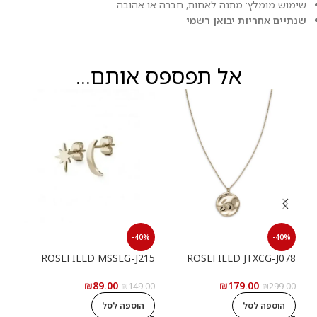
שימוש מומלץ: מתנה לאחות, חברה או אהובה
שנתיים אחריות יבואן רשמי
אל תפספס אותם...
40%
-40%
-40%
214
ROSEFIELD MSSEG-J215
ROSEFIELD JTXCG-J078
₪
89.00
₪
179.00
9.00
₪
149.00
₪
299.00
הוספה לסל
הוספה לסל
ה