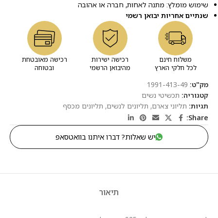
שימוש מומלץ: מתנה לאחות, חברה או אהובה
שנתיים אחריות יבואן רשמי
משלוח חינם
רכישה ישירות
רכישה מאובטחת
לכל חלקי הארץ
מהיבואן הרשמי
ובטוחה
מק"ט:
1991-413-49
קטגוריה:
תכשיטי נשים
תגיות:
תליוני צארם
,
תליונים לנשים
,
תליונים מכסף
Share:
יש שאלות? דברו איתנו בוואטסאפ
תיאור