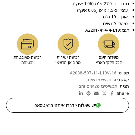
רוחב : כ-27.0 מ"מ (1.06 אינץ')
עובי : כ-1.5 מ"מ (0.06 אינץ')
אורך : 19 ס"מ
מיועד ל: נשים
דגם :A2201-414-4-L19
משלוח חינם
רכישה ישירות
רכישה מאובטחת
לכל חלקי הארץ
מהיבואן הרשמי
ובטוחה
מק"ט:
A2088-507-11-L19V-16
קטגוריה:
תכשיטי נשים
תגית:
תכשיטים מצופים זהב
Share:
יש שאלות? דברו איתנו בוואטסאפ