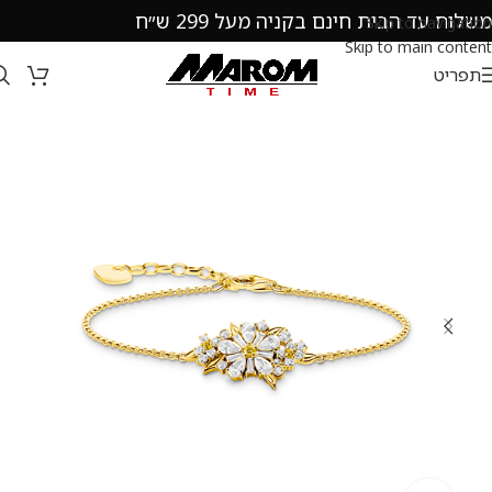
משלוח עד הבית חינם בקניה מעל 299 ש״ח
Skip to navigation
Skip to main content
תפריט