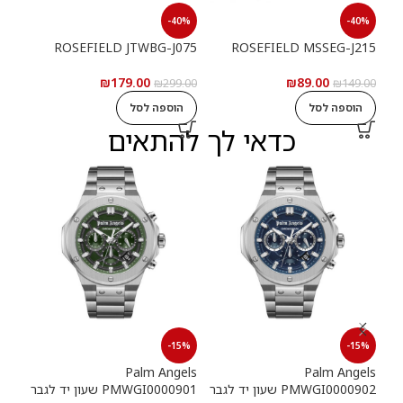
40%
-40%
-40%
077
ROSEFIELD JTWBG-J075
ROSEFIELD MSSEG-J215
₪
179.00
₪
89.00
9.00
₪
299.00
₪
149.00
הוספה לסל
הוספה לסל
ה
כדאי לך להתאים
15%
-15%
-15%
els
Palm Angels
Palm Angels
PMWGI0000902 שעון יד לגבר
PMWGI0000901 שעון יד לגבר
00703