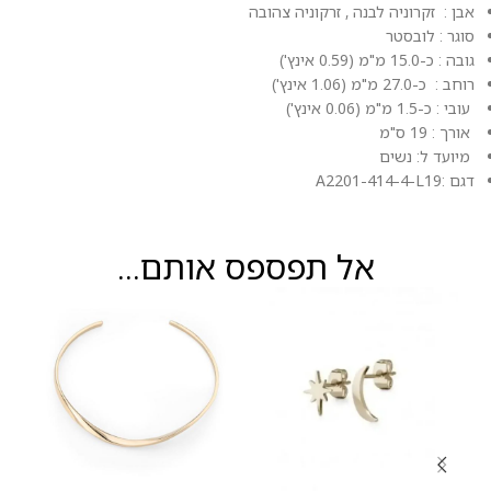
אבן : זקרוניה לבנה , זרקוניה צהובה
סוגר : לובסטר
גובה : כ-15.0 מ"מ (0.59 אינץ')
רוחב : כ-27.0 מ"מ (1.06 אינץ')
עובי : כ-1.5 מ"מ (0.06 אינץ')
אורך : 19 ס"מ
מיועד ל: נשים
דגם :A2201-414-4-L19
אל תפספס אותם...